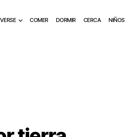
VERSE
COMER
DORMIR
CERCA
NIÑOS
r tierra,