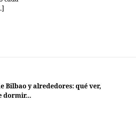
…]
e Bilbao y alrededores: qué ver,
 dormir...