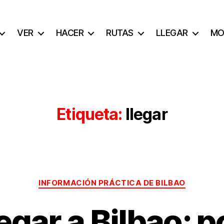
VER
HACER
RUTAS
LLEGAR
MO
Etiqueta:
llegar
Categorías
INFORMACIÓN PRÁCTICA DE BILBAO
gar a Bilbao; po