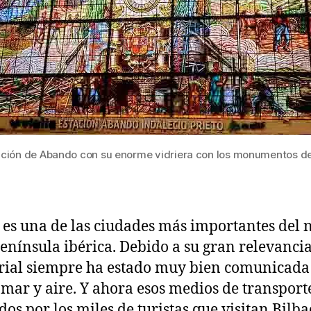
ación de Abando con su enorme vidriera con los monumentos de
 es una de las ciudades más importantes del 
península ibérica. Debido a su gran relevanci
rial siempre ha estado muy bien comunicada
, mar y aire. Y ahora esos medios de transport
ados por los miles de turistas que visitan Bilb