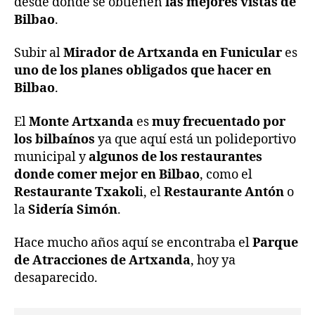
desde donde se obtienen
las mejores vistas de
Bilbao
.
Subir al
Mirador de Artxanda en Funicular
es
uno de los planes obligados que hacer en
Bilbao
.
El
Monte Artxanda
es
muy frecuentado por
los bilbaínos
ya que aquí está un polideportivo
municipal y
algunos de los restaurantes
donde comer mejor en Bilbao
, como el
Restaurante Txakol
i, el
Restaurante Antón
o
la
Sidería Simón
.
Hace mucho años aquí se encontraba el
Parque
de Atracciones de Artxanda
, hoy ya
desaparecido.