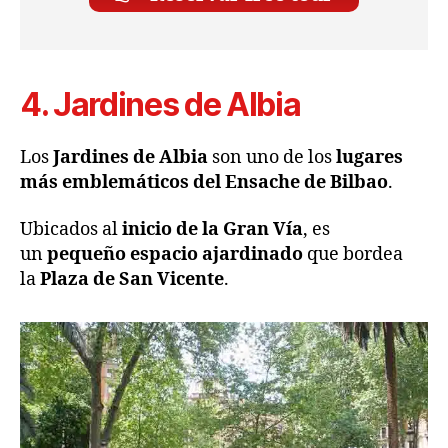
4.
Jardines de Albia
Los
Jardines de Albia
son uno de los
lugares
más emblemáticos del Ensache de Bilbao
.
Ubicados al
inicio de la Gran Vía
, es
un
pequeño espacio ajardinado
que bordea
la
Plaza de San Vicente
.