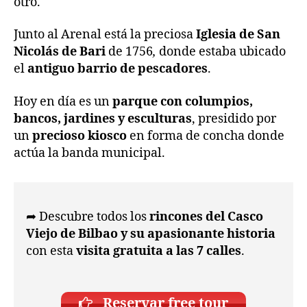
otro.
Junto al Arenal está la preciosa
Iglesia de San
Nicolás de Bari
de 1756
,
donde estaba ubicado
el
antiguo barrio de pescadores
.
Hoy en día es un
parque con columpios,
bancos, jardines y esculturas
, presidido por
un
precioso kiosco
en forma de concha donde
actúa la banda municipal.
➦ Descubre todos los
rincones del Casco
Viejo de Bilbao y su apasionante historia
con esta
visita gratuita a las 7 calles
.
Reservar free tour