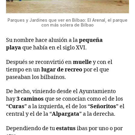
Parques y Jardines que ver en Bilbao: El Arenal, el parque
con más solera de Bilbao
Su nombre hace alusión a la
pequeña
playa
que había en el siglo XVI.
Después se reconvirtió en
muelle
y con el
tiempo en un
lugar de recreo
por el que
paseaban los bilbaínos.
De hecho, viniendo desde el Ayuntamiento
hay
3 caminos
que se conocían como el de los
“
Curas
” a la izquierda, el de los “
Señoritos
” el
central y el de la “
Alpargata
” a la derecha.
Dependiendo de tu
estatus
ibas por uno o por