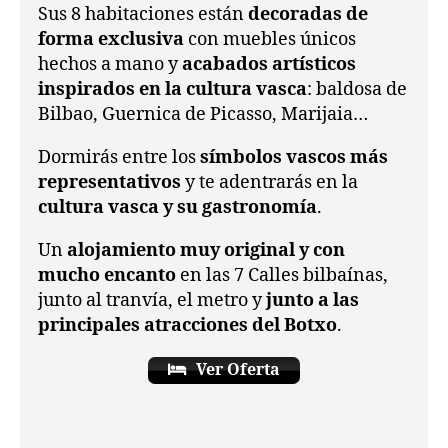
Sus 8 habitaciones están
decoradas de
forma exclusiva
con muebles únicos
hechos a mano y
acabados artísticos
inspirados en la cultura vasca
: baldosa de
Bilbao, Guernica de Picasso, Marijaia…
Dormirás entre los
símbolos vascos más
representativos
y te adentrarás en la
cultura vasca y su gastronomía
.
Un
alojamiento muy original y con
mucho encanto
en las 7 Calles bilbaínas,
junto al tranvía, el metro y
junto a las
principales atracciones del Botxo
.
Ver Oferta