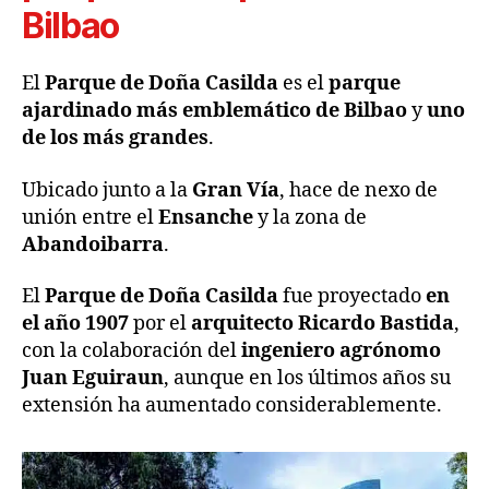
Bilbao
El
Parque de Doña Casilda
es el
parque
ajardinado más emblemático de Bilbao
y
uno
de los más grandes
.
Ubicado junto a la
Gran Vía
, hace de nexo de
unión entre el
Ensanche
y la zona de
Abandoibarra
.
El
Parque de Doña Casilda
fue proyectado
en
el año 1907
por el
arquitecto Ricardo Bastida
,
con la colaboración del
ingeniero agrónomo
Juan Eguiraun
, aunque en los últimos años su
extensión ha aumentado considerablemente.