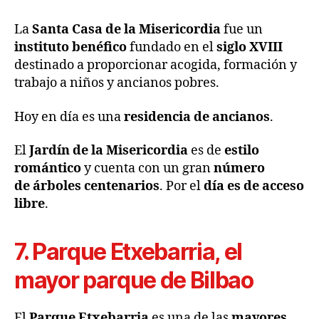
La
Santa Casa de la Misericordia
fue un
instituto benéfico
fundado en el
siglo XVIII
destinado a proporcionar acogida, formación y
trabajo a niños y ancianos pobres.
Hoy en día es una
residencia de ancianos
.
El
Jardín de la Misericordia
es de
estilo
romántico
y cuenta con un gran
número
de árboles
centenarios
. Por el
día es de acceso
libre
.
7. Parque Etxebarria, el
mayor parque de Bilbao
El
Parque Etxebarria
es una de las
mayores