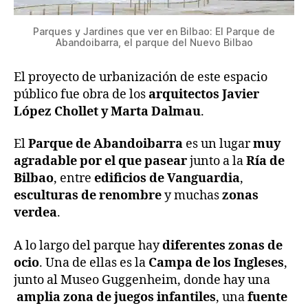
Parques y Jardines que ver en Bilbao: El Parque de
Abandoibarra, el parque del Nuevo Bilbao
El proyecto de urbanización de este espacio
público fue obra de los
arquitectos Javier
López Chollet y Marta Dalmau
.
El
Parque de Abandoibarra
es un lugar
muy
agradable por el que pasear
junto a la
Ría de
Bilbao
, entre
edificios de Vanguardia
,
esculturas de renombre
y muchas
zonas
verdea
.
A lo largo del parque hay
diferentes zonas de
ocio
. Una de ellas es la
Campa de los Ingleses
,
junto al Museo Guggenheim, donde hay una
amplia zona de juegos infantiles
, una
fuente