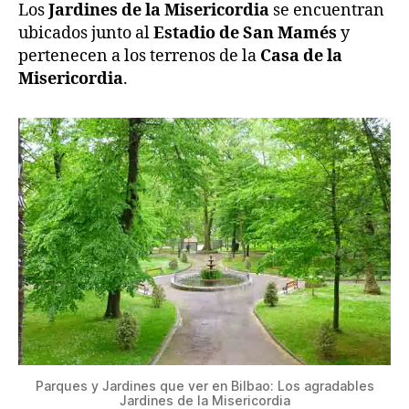
Los
Jardines de la Misericordia
se encuentran
ubicados junto al
Estadio de San Mamés
y
pertenecen a los terrenos de la
Casa de la
Misericordia
.
Parques y Jardines que ver en Bilbao: Los agradables
Jardines de la Misericordia