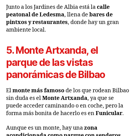
Junto a los Jardines de Albia está la
calle
peatonal de Ledesma
, llena de
bares de
pintxos y restaurantes
, donde hay un gran
ambiente local.
5. Monte Artxanda, el
parque de las vistas
panorámicas de Bilbao
El
monte más famoso
de los que rodean Bilbao
sin duda es el
Monte Artxanda
, ya que se
puede acceder caminando o en coche, pero la
forma más bonita de hacerlo es en
Funicular
.
Aunque es un monte, hay una
zona
acondicionada como parque con senderos
,