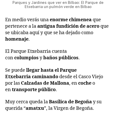
Parques y Jardines que ver en Bilbao: El Parque de
Etxebarria un pulmón verde en Bilbao
En medio verás una
enorme chimenea
que
pertenece a la
antigua fundición de acero
que
se ubicaba aquí y que se ha dejado como
homenaje
.
El Parque Etxebarria cuenta
con
columpios
y
baños públicos
.
Se puede
llegar hasta el Parque
Etxebarria
caminando
desde el Casco Viejo
por las
Calzadas de Mallona
, en
coche
o
en
transporte público
.
Muy cerca queda la
Basílica de Begoña
y su
querida “
amatxu
”, la Virgen de Begoña.