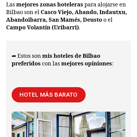
Las
mejores zonas hoteleras
para alojarse en
Bilbao son el
Casco Viejo, Abando, Indautxu,
Abandoibarra, San Mamés, Deusto
o el
Campo Volantín (Uribarri)
.
➦ Estos son
mis hoteles de Bilbao
preferidos
con las
mejores opiniones
:
HOTEL MÁS BARATO