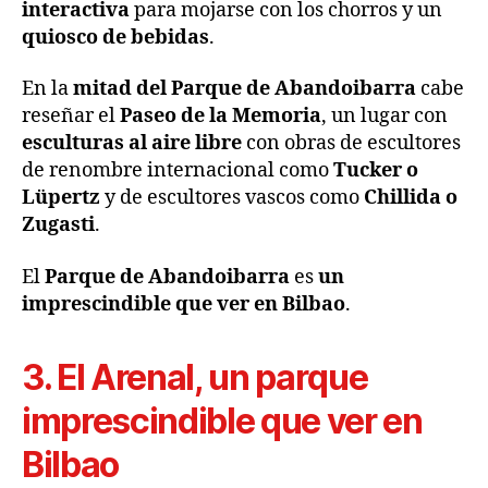
interactiva
para mojarse con los chorros y un
quiosco de bebidas
.
En la
mitad del Parque de Abandoibarra
cabe
reseñar el
Paseo de la Memoria
, un lugar con
esculturas al aire libre
con obras de escultores
de renombre internacional como
Tucker o
Lüpertz
y de escultores vascos como
Chillida o
Zugasti
.
El
Parque de Abandoibarra
es
un
imprescindible que ver en Bilbao
.
3. El Arenal, un parque
imprescindible que ver en
Bilbao