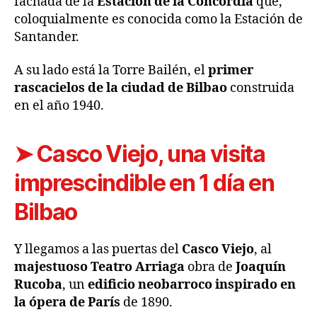
fachada de la
Estación de la Concordia
que,
coloquialmente es conocida como la Estación de
Santander.
A su lado está la Torre Bailén, el
primer
rascacielos de la ciudad de Bilbao
construida
en el año 1940.
➤ Casco Viejo, una visita
imprescindible en 1 día en
Bilbao
Y llegamos a las puertas del
Casco Viejo
, al
majestuoso Teatro Arriaga
obra de
Joaquín
Rucoba
, un
edificio neobarroco inspirado en
la ópera de París
de 1890.