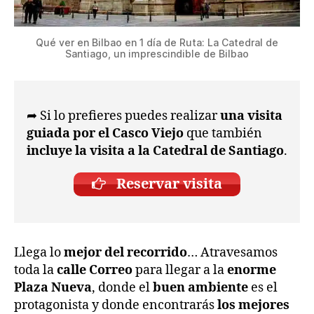
Qué ver en Bilbao en 1 día de Ruta: La Catedral de
Santiago, un imprescindible de Bilbao
➦ Si lo prefieres puedes realizar
una visita
guiada por el Casco Viejo
que también
incluye la visita a la Catedral de Santiago
.
Reservar visita
Llega lo
mejor del recorrido
… Atravesamos
toda la
calle Correo
para llegar a la
enorme
Plaza Nueva
, donde el
buen ambiente
es el
protagonista y donde encontrarás
los mejores