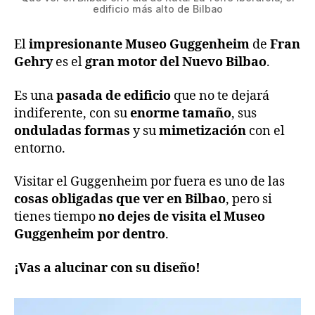
edificio más alto de Bilbao
El
impresionante Museo Guggenheim
de
Fran
Gehry
es el
gran motor del Nuevo Bilbao
.
Es una
pasada de edificio
que no te dejará
indiferente, con su
enorme tamaño
, sus
onduladas formas
y su
mimetización
con el
entorno.
Visitar el Guggenheim por fuera es uno de las
cosas obligadas que ver en Bilbao
, pero si
tienes tiempo
no dejes de visita el Museo
Guggenheim por dentro
.
¡Vas a alucinar con su diseño!