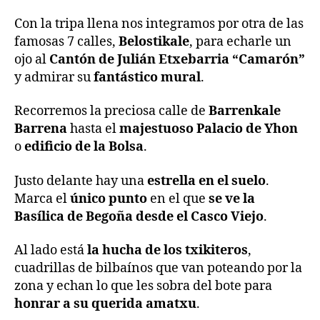
Con la tripa llena nos integramos por otra de las
famosas 7 calles,
Belostikale
, para echarle un
ojo al
Cantón de Julián Etxebarria “Camarón”
y admirar su
fantástico mural
.
Recorremos la preciosa calle de
Barrenkale
Barrena
hasta el
majestuoso Palacio de Yhon
o
edificio de la Bolsa
.
Justo delante hay una
estrella en el suelo
.
Marca el
único punto
en el que
se ve la
Basílica de Begoña desde el Casco Viejo
.
Al lado está
la hucha de los txikiteros
,
cuadrillas de bilbaínos que van poteando por la
zona y echan lo que les sobra del bote para
honrar a su querida amatxu
.