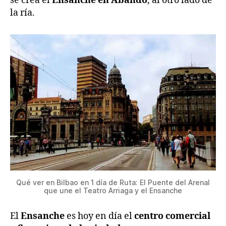
se crea el
Ensanche en Abando
, al otro lado de
la ría.
Qué ver en Bilbao en 1 día de Ruta: El Puente del Arenal
que une el Teatro Arriaga y el Ensanche
El
Ensanche
es hoy en día el
centro comercial