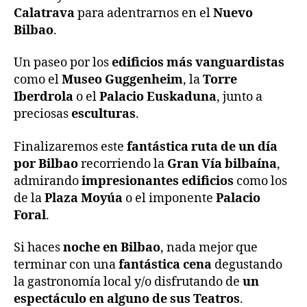
Calatrava
para adentrarnos en el
Nuevo
Bilbao
.
Un paseo por los
edificios más vanguardistas
como el
Museo Guggenheim
, la
Torre
Iberdrola
o el
Palacio Euskaduna
, junto a
preciosas
esculturas
.
Finalizaremos este
fantástica ruta de un día
por Bilbao
recorriendo la
Gran Vía bilbaína
,
admirando
impresionantes edificios
como los
de la
Plaza Moyúa
o el imponente
Palacio
Foral
.
Si haces
noche en Bilbao
, nada mejor que
terminar con una
fantástica cena
degustando
la gastronomía local y/o disfrutando de
un
espectáculo en alguno de sus Teatros
.