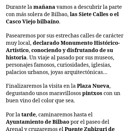
Durante la
mañana
vamos a descubrir la parte
con más solera de Bilbao,
las Siete Calles o el
Casco Viejo bilbaíno
.
Pasearemos por sus estrechas calles de carácter
muy local,
declarado Monumento Histórico-
Artístico
,
conociendo y disfrutando de su
historia
. Un viaje al pasado por sus museos,
personajes famosos, curiosidades, iglesias,
palacios urbanos, joyas arquitectónicas…
Finalizaremos la visita en la
Plaza Nueva
,
degustando unos maravillosos
pintxos
con un
buen vino del color que sea.
Por la
tarde
, caminaremos hasta el
Ayuntamiento de Bilbao
por el paseo del
Arenal y cruzaremos el
Puente Zubizuri de