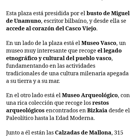
Esta plaza está presidida por el
busto de Miguel
de Unamuno
, escritor bilbaíno, y desde ella se
accede al corazón del Casco Viejo
.
En un lado de la plaza está el
Museo Vasco
, un
museo muy interesante que recoge
el legado
etnográfico y cultural del pueblo vasco
,
fundamentando en las actividades
tradicionales de una cultura milenaria apegada
a su tierra y a su mar.
En el otro lado está el
Museo Arqueológico
, con
una rica colección que recoge los
restos
arqueológicos
encontrados en
Bizkaia
desde el
Paleolítico hasta la Edad Moderna.
Junto a él están las
Calzadas de Mallona
, 315