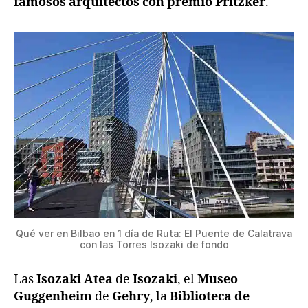
famosos arquitectos con premio Pritzker
.
Qué ver en Bilbao en 1 día de Ruta: El Puente de Calatrava
con las Torres Isozaki de fondo
Las
Isozaki Atea
de
Isozaki
, el
Museo
Guggenheim
de
Gehry
, la
Biblioteca de