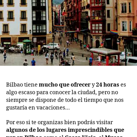
má
co
Bilbao tiene
mucho que ofrecer
y
24 horas
es
algo escaso para conocer la ciudad, pero no
siempre se dispone de todo el tiempo que nos
gustaría en vacaciones…
Por eso si te organizas bien podrás visitar
algunos de los lugares imprescindibles que