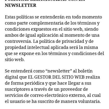
NEWSLETTER
Estas políticas se entenderán en todo momento
como parte complementaria de los términos y
condiciones expuestos en el sitio web, siendo
ambos de igual aplicación al momento de una
controversia. La política de privacidad y de
propiedad intelectual aplicada será la misma
que se expone en los términos y condiciones del
sitio web.
Se entenderá como “newsletter” al boletín
digital que EL GESTOR DEL SITIO WEB realiza
de forma periódica y que hace llegar a sus
suscriptores a través de un proveedor de
servicios de correo electrónico externo, al cual
el usuario se ha suscrito de manera voluntaria.