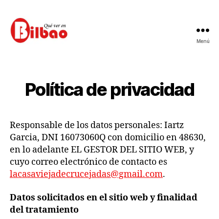
Menú
Qué
ver
en
Bilbao
Política de privacidad
Responsable de los datos personales: Iartz
Garcia, DNI 16073060Q con domicilio en 48630,
en lo adelante EL GESTOR DEL SITIO WEB, y
cuyo correo electrónico de contacto es
lacasaviejadecrucejadas@gmail.com
.
Datos solicitados en el sitio web y finalidad
del tratamiento