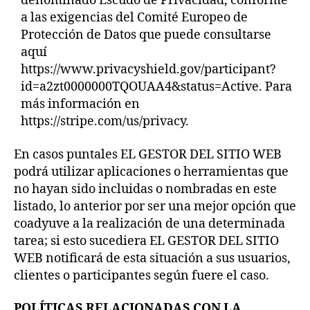
denominado Escudo de Privacidad, conforme
a las exigencias del Comité Europeo de
Protección de Datos que puede consultarse
aquí
https://www.privacyshield.gov/participant?
id=a2zt0000000TQOUAA4&status=Active. Para
más información en
https://stripe.com/us/privacy.
En casos puntales EL GESTOR DEL SITIO WEB
podrá utilizar aplicaciones o herramientas que
no hayan sido incluidas o nombradas en este
listado, lo anterior por ser una mejor opción que
coadyuve a la realización de una determinada
tarea; si esto sucediera EL GESTOR DEL SITIO
WEB notificará de esta situación a sus usuarios,
clientes o participantes según fuere el caso.
POLÍTICAS RELACIONADAS CON LA