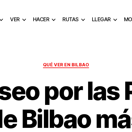
VER
HACER
RUTAS
LLEGAR
MO
Categorías
QUÉ VER EN BILBAO
seo por las 
e Bilbao m