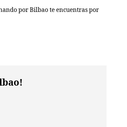
nando por Bilbao te encuentras por
lbao!