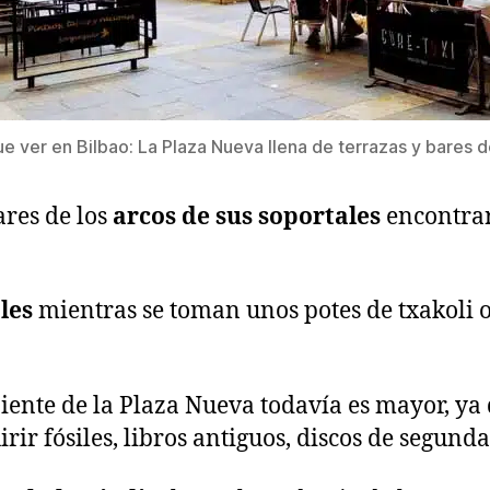
ue ver en Bilbao: La Plaza Nueva llena de terrazas y bares d
ares de los
arcos de sus soportales
encontra
les
mientras se toman unos potes de txakoli
ente de la Plaza Nueva todavía es mayor, ya
ir fósiles, libros antiguos, discos de segun