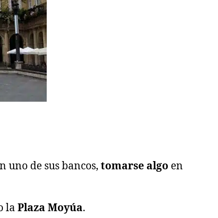
n uno de sus bancos,
tomarse algo
en
o la
Plaza Moyúa
.