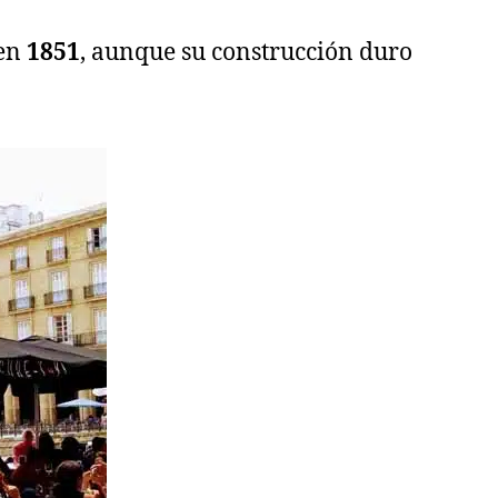
 en
1851
, aunque su construcción duro