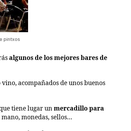
e pintxos
rás
algunos de los mejores bares de
 o vino, acompañados de unos buenos
 que tiene lugar un
mercadillo para
da mano, monedas, sellos…