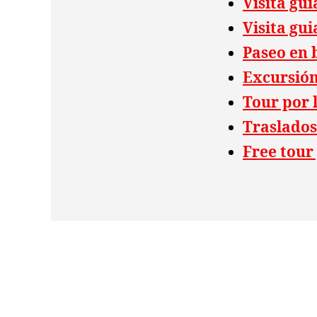
Visita gu
Visita gui
Paseo en 
Excursión
Tour por 
Traslados
Free tour