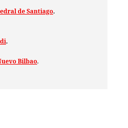
atedral de Santiago
.
di
.
Nuevo Bilbao
.