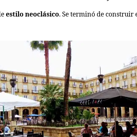
de
estilo neoclásico
. Se terminó de construir