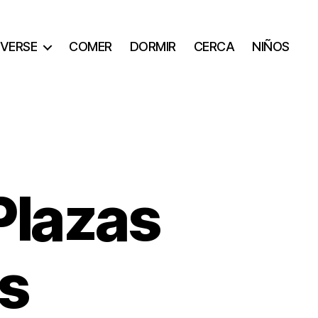
VERSE
COMER
DORMIR
CERCA
NIÑOS
Plazas
ás