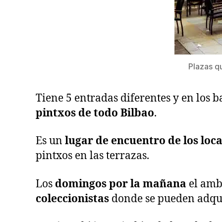
Plazas q
Tiene 5 entradas diferentes y en los b
pintxos de todo Bilbao
.
Es un
lugar de encuentro de los loca
pintxos en las terrazas.
Los
domingos por la mañana
el ambi
coleccionistas
donde se pueden adquir