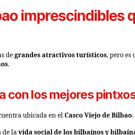
bao imprescindibles 
as de
grandes atractivos turísticos
, pero es
nos
.
za con los mejores pintxo
cuentra ubicada en el
Casco Viejo de Bilbao
.
s de la
vida social de los bilbaínos y bilbaín