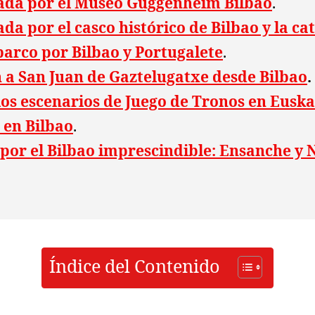
iada por el Museo Guggenheim Bilbao
.
ada por el casco histórico de Bilbao y la c
barco por Bilbao y Portugalete
.
 a San Juan de Gaztelugatxe desde Bilbao
.
los escenarios de Juego de Tronos en Euska
 en Bilbao
.
 por el Bilbao imprescindible: Ensanche y 
Índice del Contenido